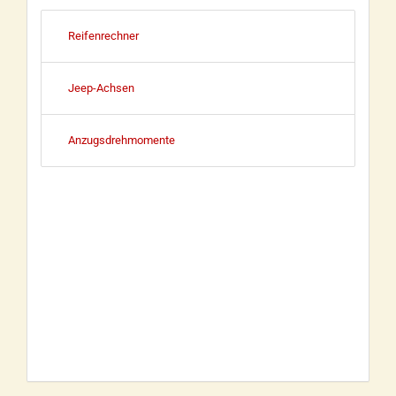
Reifenrechner
Jeep-Achsen
Anzugsdrehmomente