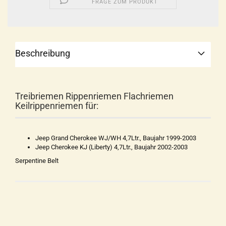
FRAGE ZUM PRODUKT
Beschreibung
Treibriemen Rippenriemen Flachriemen
Keilrippenriemen für:
Jeep Grand Cherokee WJ/WH 4,7Ltr., Baujahr 1999-2003
Jeep Cherokee KJ (Liberty) 4,7Ltr., Baujahr 2002-2003
Serpentine Belt