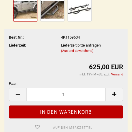
Best.Nr.:
4K1159604
Lieferzeit:
Lieferzeit bitte anfragen
(Ausland abweichend)
625,00 EUR
inkl. 19% MwSt. zzgl.
Versand
Paar:
Paar
AUF DEN MERKZETTEL