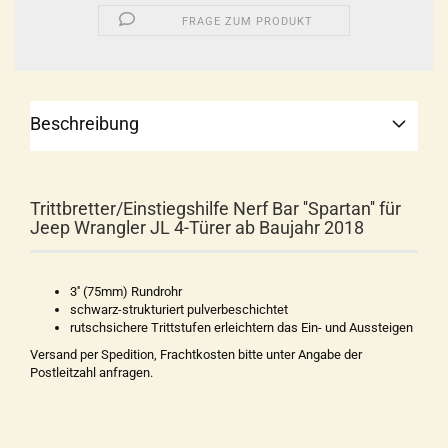
FRAGE ZUM PRODUKT
Beschreibung
Trittbretter/Einstiegshilfe Nerf Bar ''Spartan'' für
Jeep Wrangler JL 4-Türer ab Baujahr 2018
3'' (75mm) Rundrohr
schwarz-strukturiert pulverbeschichtet
rutschsichere Trittstufen erleichtern das Ein- und Aussteigen
Versand per Spedition, Frachtkosten bitte unter Angabe der
Postleitzahl anfragen.