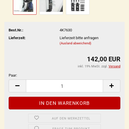
Best.Nr.:
4K7630
Lieferzeit:
Lieferzeit bitte anfragen
(Ausland abweichend)
142,00 EUR
inkl. 19% MwSt. zzgl.
Versand
Paar:
Paar
AUF DEN MERKZETTEL
FRAGE ZUM PRODUKT