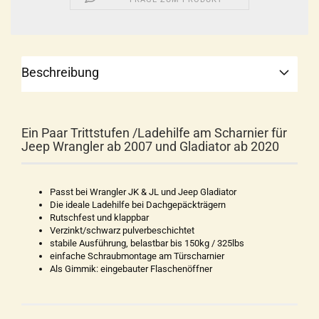
Beschreibung
Ein Paar Trittstufen /Ladehilfe am Scharnier für
Jeep Wrangler ab 2007 und Gladiator ab 2020
Passt bei Wrangler JK & JL und Jeep Gladiator
Die ideale Ladehilfe bei Dachgepäckträgern
Rutschfest und klappbar
Verzinkt/schwarz pulverbeschichtet
stabile Ausführung, belastbar bis 150kg / 325lbs
einfache Schraubmontage am Türscharnier
Als Gimmik: eingebauter Flaschenöffner