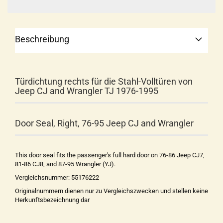
Beschreibung
Türdichtung rechts für die Stahl-Volltüren von
Jeep CJ and Wrangler TJ 1976-1995
Door Seal, Right, 76-95 Jeep CJ and Wrangler
This door seal fits the passenger's full hard door on 76-86 Jeep CJ7,
81-86 CJ8, and 87-95 Wrangler (YJ).
Vergleichsnummer: 55176222
Originalnummern dienen nur zu Vergleichszwecken und stellen keine
Herkunftsbezeichnung dar