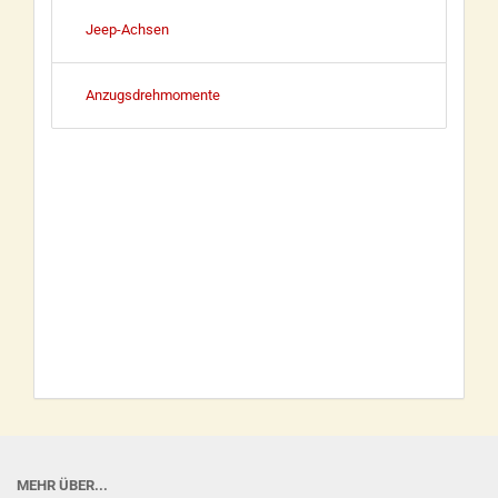
Jeep-Achsen
Anzugsdrehmomente
MEHR ÜBER...