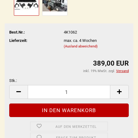
Best.Nr.:
4K1062
Lieferzeit:
max. ca. 4 Wochen
(Ausland abweichend)
389,00 EUR
inkl. 19% MwSt. zzgl.
Versand
Stk.:
Stk.
AUF DEN MERKZETTEL
FRAGE ZUM PRODUKT