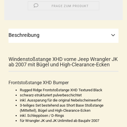
FRAGE ZUM PRODUKT
Beschreibung
Windenstoßstange XHD vorne Jeep Wrangler JK
ab 2007 mit Bügel und High-Clearance-Ecken
Frontstoßstange XHD Bumper
Rugged Ridge Frontstoßstange XHD Textured Black
schwarz-strukturiert pulverbeschichtet
inkl. Aussparung für die original Nebelscheinwerfer
3-teiliges Set bestehend aus Short Base Stoßstange
(Mittelteil), Bügel und High-Clearance-Ecken
inkl. Schleppösen / D-Rings
für Wrangler JK und JK Unlimited ab Baujahr 2007