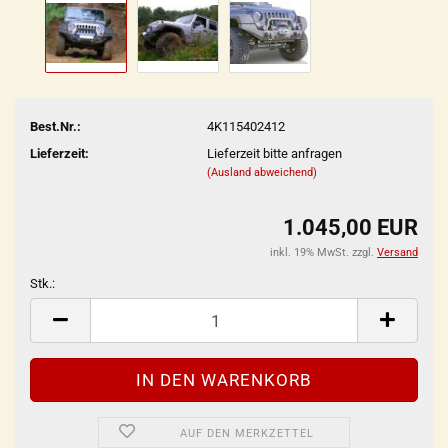
Best.Nr.:
4K115402412
Lieferzeit:
Lieferzeit bitte anfragen
(Ausland abweichend)
1.045,00 EUR
inkl. 19% MwSt. zzgl.
Versand
Stk.:
Stk.
AUF DEN MERKZETTEL