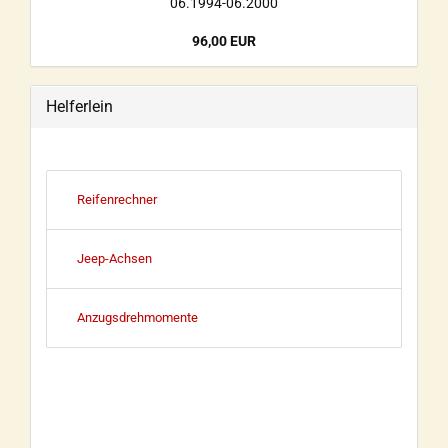
06.1994-06.2000
96,00 EUR
Helferlein
Reifenrechner
Jeep-Achsen
Anzugsdrehmomente