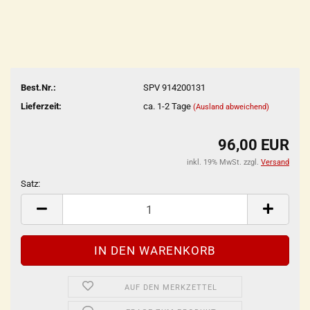
Best.Nr.:
SPV 914200131
Lieferzeit:
ca. 1-2 Tage
(Ausland abweichend)
96,00 EUR
inkl. 19% MwSt. zzgl.
Versand
Satz:
Satz
AUF DEN MERKZETTEL