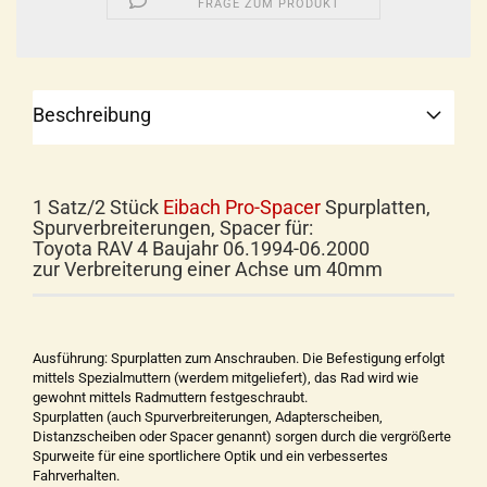
FRAGE ZUM PRODUKT
Beschreibung
1 Satz/2 Stück
Eibach Pro-Spacer
Spurplatten,
Spurverbreiterungen, Spacer für:
Toyota RAV 4 Baujahr 06.1994-06.2000
zur Verbreiterung einer Achse um 40mm
Ausführung: Spurplatten zum Anschrauben. Die Befestigung erfolgt
mittels Spezialmuttern (werdem mitgeliefert), das Rad wird wie
gewohnt mittels Radmuttern festgeschraubt.
Spurplatten (auch Spurverbreiterungen, Adapterscheiben,
Distanzscheiben oder Spacer genannt) sorgen durch die vergrößerte
Spurweite für eine sportlichere Optik und ein verbessertes
Fahrverhalten.