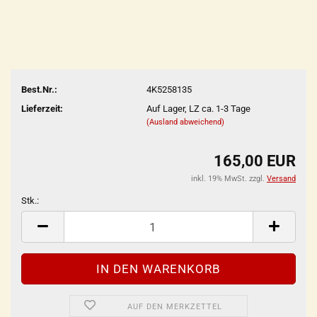
Best.Nr.:
4K5258135
Lieferzeit:
Auf Lager, LZ ca. 1-3 Tage
(Ausland abweichend)
165,00 EUR
inkl. 19% MwSt. zzgl.
Versand
Stk.:
Stk.
AUF DEN MERKZETTEL