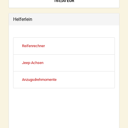
165,00 EUR
Helferlein
Reifenrechner
Jeep-Achsen
Anzugsdrehmomente