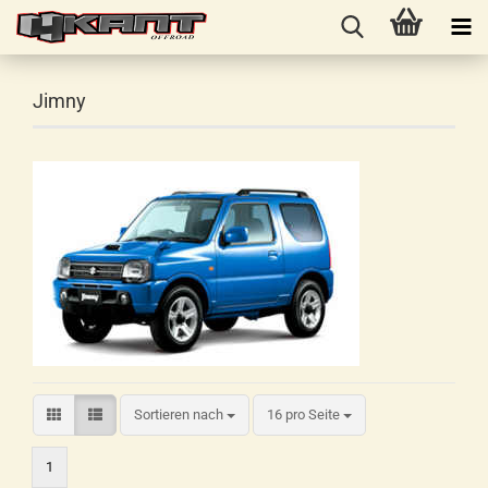
Jimny
Sortieren nach
16 pro Seite
1