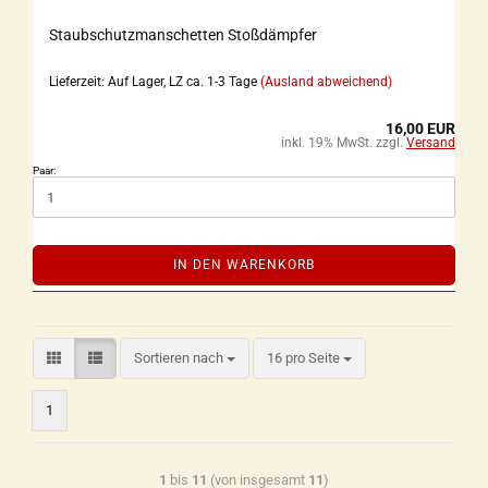
Staubschutzmanschetten Stoßdämpfer
Lieferzeit: Auf Lager, LZ ca. 1-3 Tage
(Ausland abweichend)
16,00 EUR
inkl. 19% MwSt. zzgl.
Versand
Paar:
IN DEN WARENKORB
Sortieren nach
16 pro Seite
1
1
bis
11
(von insgesamt
11
)