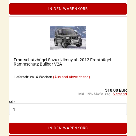
IN DEN WARENKORB
Frontschutzbügel Suzuki Jimny ab 2012 Frontbügel
Rammschutz Bullbar V2A
Lieferzeit: ca. 4 Wochen
(Ausland abweichend)
510,00 EUR
inkl. 19% MwSt. zzgl.
Versand
Stk.:
IN DEN WARENKORB