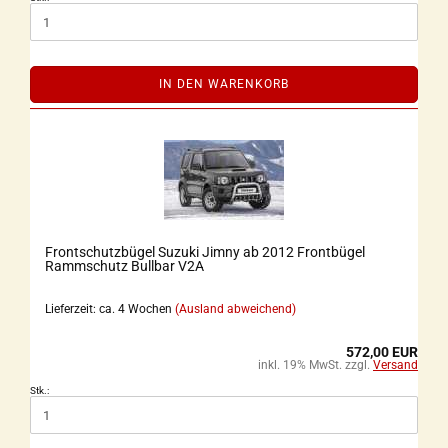
IN DEN WARENKORB
Frontschutzbügel Suzuki Jimny ab 2012 Frontbügel
Rammschutz Bullbar V2A
Lieferzeit: ca. 4 Wochen
(Ausland abweichend)
572,00 EUR
inkl. 19% MwSt. zzgl.
Versand
Stk.: