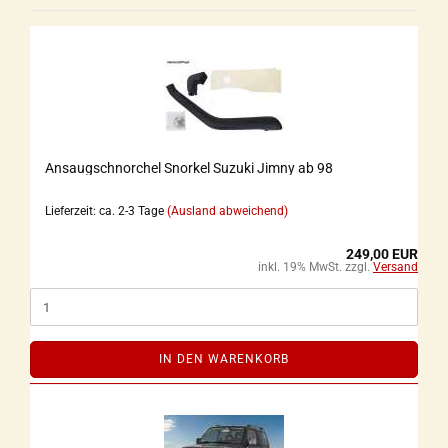
Ansaugschnorchel Snorkel Suzuki Jimny ab 98
Lieferzeit: ca. 2-3 Tage
(Ausland abweichend)
249,00 EUR
inkl. 19% MwSt. zzgl.
Versand
IN DEN WARENKORB