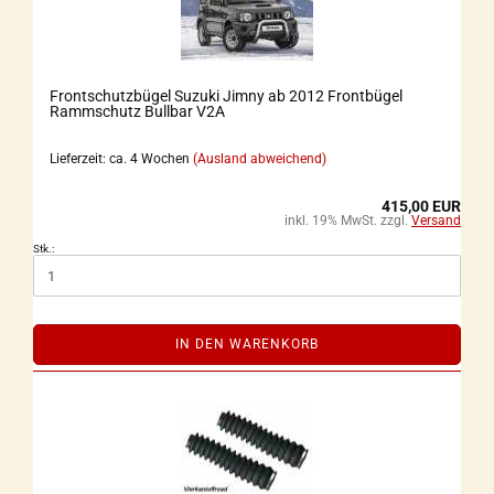
Frontschutzbügel Suzuki Jimny ab 2012 Frontbügel
Rammschutz Bullbar V2A
Lieferzeit: ca. 4 Wochen
(Ausland abweichend)
415,00 EUR
inkl. 19% MwSt. zzgl.
Versand
Stk.:
IN DEN WARENKORB